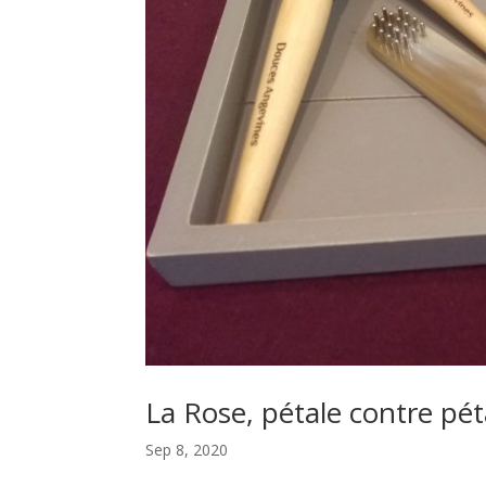
La Rose, pétale contre pét
Sep 8, 2020