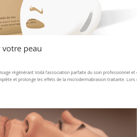
r votre peau
sage régénérant Voilà l’association parfaite du soin professionnel et 
plète et prolonge les effets de la microdermabrasion traitante. Lors