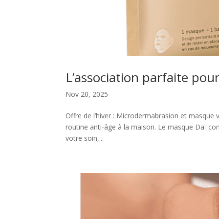
L’association parfaite pou
Nov 20, 2025
Offre de l’hiver : Microdermabrasion et masque vi
routine anti-âge à la maison. Le masque Daï com
votre soin,...