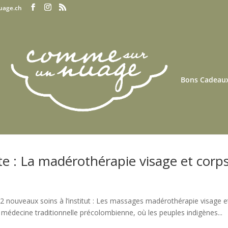
uage.ch
Bons Cadeau
te : La madérothérapie visage et corp
e 2 nouveaux soins à l’institut : Les massages madérothérapie visage e
a médecine traditionnelle précolombienne, où les peuples indigènes...