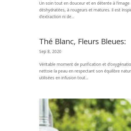
Un soin tout en douceur et en détente à l’imag
déshydratées, à rougeurs et matures. Il est Insp
d’extraction ni de...
Thé Blanc, Fleurs Bleues:
Sep 8, 2020
Véritable moment de purification et d’oxygénatio
nettoie la peau en respectant son équilibre natu
utilisées en infusion tout...