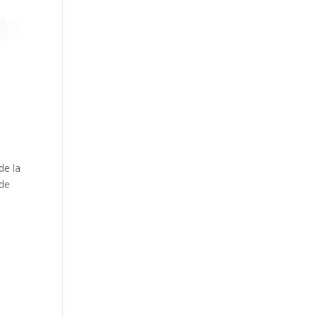
de la
 de