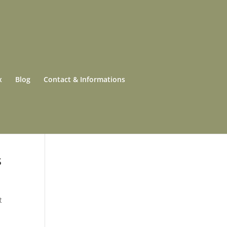
x
Blog
Contact & Informations
s
t