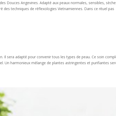
e des Douces Angevines. Adapté aux peaux normales, sensibles, sèche
iré des techniques de réflexologies Vietnamiennes. Dans ce rituel pas
n. Il sera adapté pour convenir tous les types de peau. Ce soin compl
rel. Un harmonieux mélange de plantes astringentes et purifiantes ser