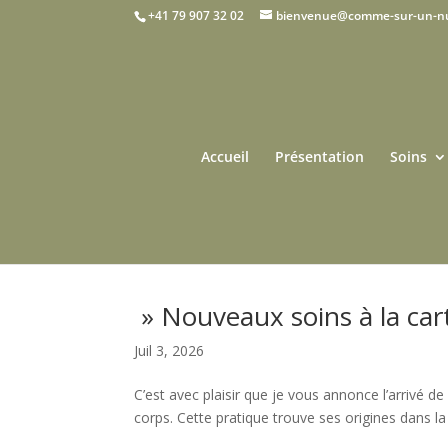
+41 79 907 32 02
bienvenue@comme-sur-un-n
Accueil
Présentation
Soins
» Nouveaux soins à la car
Juil 3, 2026
C’est avec plaisir que je vous annonce l’arrivé d
corps. Cette pratique trouve ses origines dans l