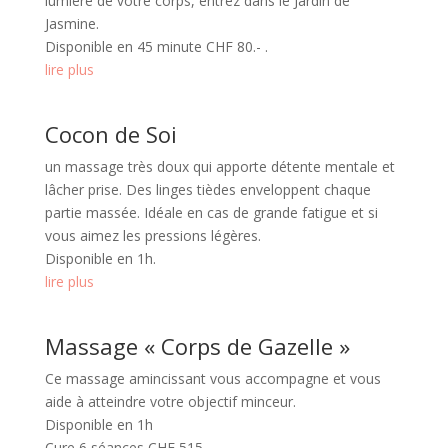
lumière de votre corps, entrez dans le Jardin de
Jasmine.
Disponible en 45 minute CHF 80.- .
lire plus
Cocon de Soi
un massage très doux qui apporte détente mentale et
lâcher prise. Des linges tièdes enveloppent chaque
partie massée. Idéale en cas de grande fatigue et si
vous aimez les pressions légères.
Disponible en 1h.
lire plus
Massage « Corps de Gazelle »
Ce massage amincissant vous accompagne et vous
aide à atteindre votre objectif minceur.
Disponible en 1h
Cure 6 séances CHF 515.-