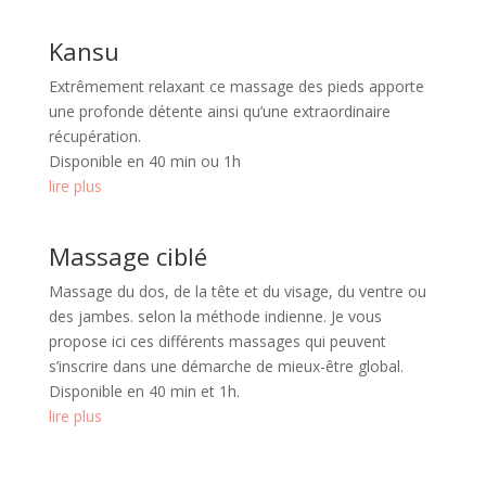
Kansu
Extrêmement relaxant ce massage des pieds apporte
une profonde détente ainsi qu’une extraordinaire
récupération.
Disponible en 40 min ou 1h
lire plus
Massage ciblé
Massage du dos, de la tête et du visage, du ventre ou
des jambes. selon la méthode indienne. Je vous
propose ici ces différents massages qui peuvent
s’inscrire dans une démarche de mieux-être global.
Disponible en 40 min et 1h.
lire plus