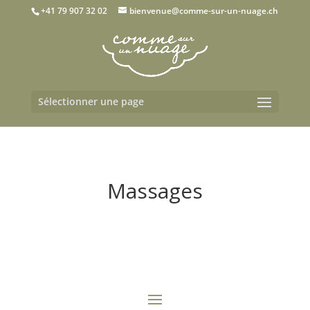
+41 79 907 32 02
bienvenue@comme-sur-un-nuage.ch
Sélectionner une page
Massages