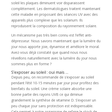
soleil les plaques diminuent voir disparaissent
complètement. Les dermatologues traitent maintenant
cette maladie en proposant des séances UV avec des
appareils plus complexe que les solarium. Ils
reproduisent la composition du rayonnement solaire.
Un mécanisme pas très bien connu est l’effet anti-
dépresseur. Nous savons maintenant que la lumière du
jour nous apporte joie, dynamise et améliore le moral.
Avez-vous déjà constaté que quand nous nous
réveillons naturellement avec la lumière du jour nous
sommes plus en forme ?
S’exposer au soleil : oui mais …
Depuis peu, on recommande de s’exposer au soleil
pendant l’été 10-15 minutes par jour pour profitez des
bienfaits du soleil. Une crème solaire absorbe une
bonne partie des rayons UVB ce qui diminue
grandement la synthèse de vitamine D. S’exposer un
peu chaque jour sans protection est indispensable.
Cela permet à notre organisme de refaire le stock de