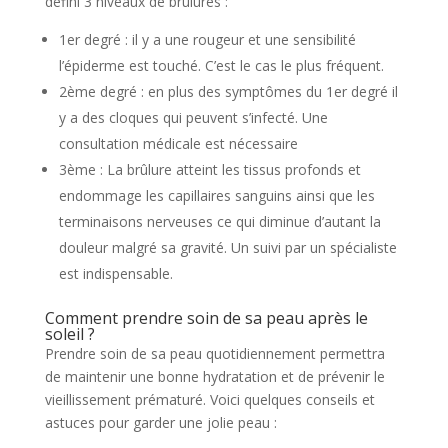
défini 3 niveaux de brûlures :
1er degré : il y a une rougeur et une sensibilité
l’épiderme est touché. C’est le cas le plus fréquent.
2ème degré : en plus des symptômes du 1er degré il
y a des cloques qui peuvent s’infecté. Une
consultation médicale est nécessaire
3ème : La brûlure atteint les tissus profonds et
endommage les capillaires sanguins ainsi que les
terminaisons nerveuses ce qui diminue d’autant la
douleur malgré sa gravité. Un suivi par un spécialiste
est indispensable.
Comment prendre soin de sa peau après le
soleil ?
Prendre soin de sa peau quotidiennement permettra
de maintenir une bonne hydratation et de prévenir le
vieillissement prématuré. Voici quelques conseils et
astuces pour garder une jolie peau :