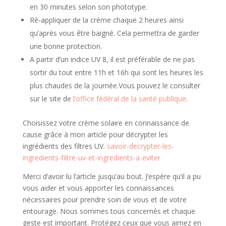
en 30 minutes selon son phototype.
Ré-appliquer de la crème chaque 2 heures ainsi
qu’après vous être baigné. Cela permettra de garder
une bonne protection.
A partir d’un indice UV 8, il est préférable de ne pas
sortir du tout entre 11h et 16h qui sont les heures les
plus chaudes de la journée.Vous pouvez le consulter
sur le site de
l’office fédéral de la santé publique
.
Choisissez votre crème solaire en connaissance de
cause grâce à mon article pour décrypter les
ingrédients des filtres UV.
savoir-decrypter-les-
ingredients-filtre-uv-et-ingredients-a-eviter
Merci d’avoir lu l’article jusqu’au bout. J’espère qu’il a pu
vous aider et vous apporter les connaissances
nécessaires pour prendre soin de vous et de votre
entourage. Nous sommes tous concernés et chaque
geste est important. Protégez ceux que vous aimez en