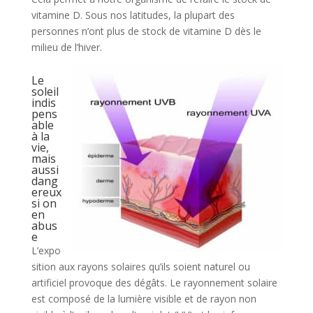
vitamine D. Sous nos latitudes, la plupart des
personnes n’ont plus de stock de vitamine D dès le
milieu de l’hiver.
Le
soleil
indis
pens
able
à la
vie,
mais
aussi
dang
ereux
si on
en
abus
e
L’expo
sition aux rayons solaires qu’ils soient naturel ou
artificiel provoque des dégâts. Le rayonnement solaire
est composé de la lumière visible et de rayon non