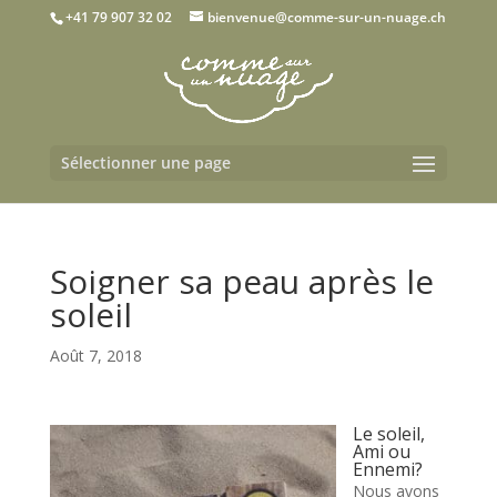
+41 79 907 32 02
bienvenue@comme-sur-un-nuage.ch
Sélectionner une page
Soigner sa peau après le
soleil
Août 7, 2018
Le soleil,
Ami ou
Ennemi?
Nous avons