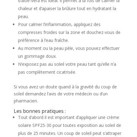
d’aloé-vera est idéal. Il permet à la fois de calmer la
chaleur et d’apaiser la brûlure tout en hydratant la
peau.
Pour calmer l’inflammation, appliquez des
compresses froides sur la zone et douchez-vous de
préférence à l’eau fraîche.
Au moment ou la peau pèle, vous pouvez effectuer
un gommage doux.
N’exposez pas au soleil votre peau tant qu’elle n’a
pas complètement cicatrisée.
Si vous avez un doute quand à la gravité du coup de
soleil demandez l’avis de votre médecin ou d’un
pharmacien.
Les bonnes pratiques :
Tout d’abord il est important d’appliquer une crème
solaire SPF25-30 pour toutes exposition au soleil de
plus de 25 minutes. Un coup de soleil peut s’attraper