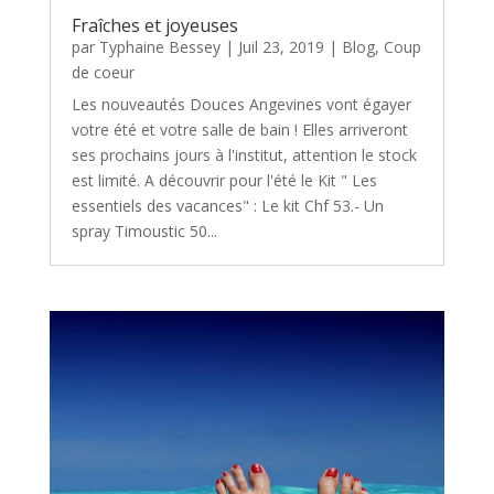
Fraîches et joyeuses
par
Typhaine Bessey
|
Juil 23, 2019
|
Blog
,
Coup
de coeur
Les nouveautés Douces Angevines vont égayer
votre été et votre salle de bain ! Elles arriveront
ses prochains jours à l'institut, attention le stock
est limité. A découvrir pour l'été le Kit " Les
essentiels des vacances" : Le kit Chf 53.- Un
spray Timoustic 50...