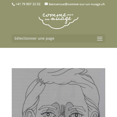
+41 79 907 32 02
bienvenue@comme-sur-un-nuage.ch
Sélectionner une page