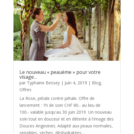
Le nouveau « peauème » pour votre
visage…
par
Typhaine Bessey
|
Juin 4, 2019
|
Blog
,
Offres
La Rose, pétale contre pétale. Offre de
lancement : 1h de soin CHF 80.- au lieu de
100.- valable jusqu'au 30 juin 2019 Un nouveau
soin tout en douceur et en détente à l'image des
Douces Angevines. Adapté aux peaux normales,
sensibles, sèches, déshydratées,...