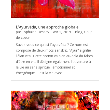
L’Ayurvéda, une approche globale
par
Typhaine Bessey
|
Avr 1, 2019
|
Blog
,
Coup
de coeur
Savez-vous ce qu'est l'ayurvéda ? Ce nom est
composé de deux mots sanskrit. "Ayur" signifie
l'élan vital. Cette notion va bien au-delà du faîtes
d'être en vie. Il désigne également l'ouverture à
la vie au sens spirituel, émotionnel et
énergétique. C'est la vie avec...